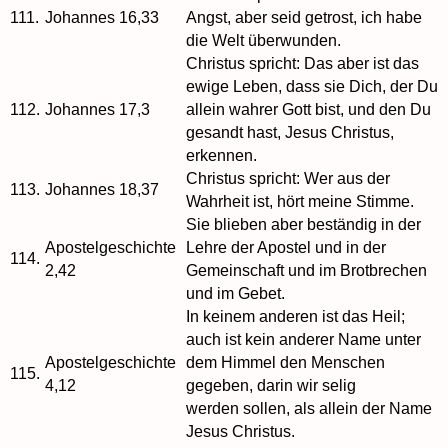
111.
Johannes 16,33
Angst, aber seid getrost, ich habe
die Welt überwunden.
Christus spricht: Das aber ist das
ewige Leben, dass sie Dich, der Du
112.
Johannes 17,3
allein wahrer Gott bist, und den Du
gesandt hast, Jesus Christus,
erkennen.
Christus spricht: Wer aus der
113.
Johannes 18,37
Wahrheit ist, hört meine Stimme.
Sie blieben aber beständig in der
Apostelgeschichte
Lehre der Apostel und in der
114.
2,42
Gemeinschaft und im Brotbrechen
und im Gebet.
In keinem anderen ist das Heil;
auch ist kein anderer Name unter
Apostelgeschichte
dem Himmel den Menschen
115.
4,12
gegeben, darin wir selig
werden sollen, als allein der Name
Jesus Christus.