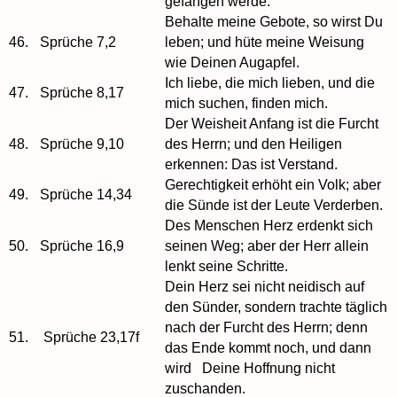
gefangen werde.
Behalte meine Gebote, so wirst Du
46.
Sprüche 7,2
leben; und hüte meine Weisung
wie Deinen Augapfel.
Ich liebe, die mich lieben, und die
47.
Sprüche 8,17
mich suchen, finden mich.
Der Weisheit Anfang ist die Furcht
48.
Sprüche 9,10
des Herrn; und den Heiligen
erkennen: Das ist Verstand.
Gerechtigkeit erhöht ein Volk; aber
49.
Sprüche 14,34
die Sünde ist der Leute Verderben.
Des Menschen Herz erdenkt sich
50.
Sprüche 16,9
seinen Weg; aber der Herr allein
lenkt seine Schritte.
Dein Herz sei nicht neidisch auf
den Sünder, sondern trachte täglich
nach der Furcht des Herrn; denn
51.
Sprüche 23,17f
das Ende kommt noch, und dann
wird Deine Hoffnung nicht
zuschanden.