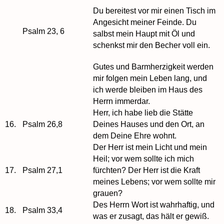
Du bereitest vor mir einen Tisch im
Angesicht meiner Feinde. Du
Psalm 23, 6
salbst mein Haupt mit Öl und
schenkst mir den Becher voll ein.
Gutes und Barmherzigkeit werden
mir folgen mein Leben lang, und
ich werde bleiben im Haus des
Herrn immerdar.
Herr, ich habe lieb die Stätte
16.
Psalm 26,8
Deines Hauses und den Ort, an
dem Deine Ehre wohnt.
Der Herr ist mein Licht und mein
Heil; vor wem sollte ich mich
17.
Psalm 27,1
fürchten? Der Herr ist die Kraft
meines Lebens; vor wem sollte mir
grauen?
Des Herrn Wort ist wahrhaftig, und
18.
Psalm 33,4
was er zusagt, das hält er gewiß.