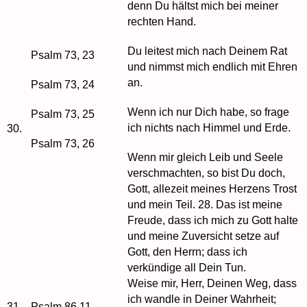
denn Du hältst mich bei meiner
rechten Hand.
Du leitest mich nach Deinem Rat
Psalm 73, 23
und nimmst mich endlich mit Ehren
an.
Psalm 73, 24
Wenn ich nur Dich habe, so frage
Psalm 73, 25
ich nichts nach Himmel und Erde.
30.
Psalm 73, 26
Wenn mir gleich Leib und Seele
verschmachten, so bist Du doch,
Gott, allezeit meines Herzens Trost
und mein Teil. 28. Das ist meine
Freude, dass ich mich zu Gott halte
und meine Zuversicht setze auf
Gott, den Herrn; dass ich
verkündige all Dein Tun.
Weise mir, Herr, Deinen Weg, dass
ich wandle in Deiner Wahrheit;
31.
Psalm 86,11