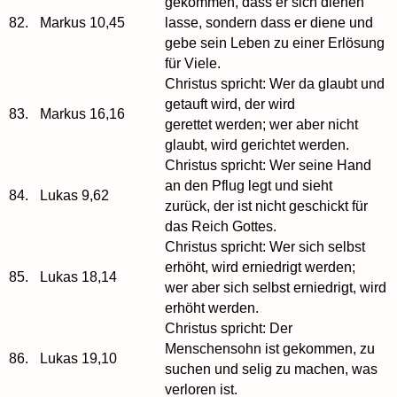
gekommen, dass er sich dienen
82.
Markus 10,45
lasse, sondern dass er diene und
gebe sein Leben zu einer Erlösung
für Viele.
Christus spricht: Wer da glaubt und
getauft wird, der wird
83.
Markus 16,16
gerettet werden; wer aber nicht
glaubt, wird gerichtet werden.
Christus spricht: Wer seine Hand
an den Pflug legt und sieht
84.
Lukas 9,62
zurück, der ist nicht geschickt für
das Reich Gottes.
Christus spricht: Wer sich selbst
erhöht, wird erniedrigt werden;
85.
Lukas 18,14
wer aber sich selbst erniedrigt, wird
erhöht werden.
Christus spricht: Der
Menschensohn ist gekommen, zu
86.
Lukas 19,10
suchen und selig zu machen, was
verloren ist.