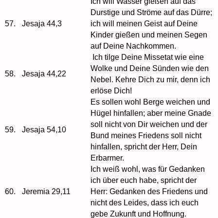
Ich will Wasser gießen auf das
Durstige und Ströme auf das Dürre;
57.
Jesaja 44,3
ich will meinen Geist auf Deine
Kinder gießen und meinen Segen
auf Deine Nachkommen.
Ich tilge Deine Missetat wie eine
Wolke und Deine Sünden wie den
58.
Jesaja 44,22
Nebel. Kehre Dich zu mir, denn ich
erlöse Dich!
Es sollen wohl Berge weichen und
Hügel hinfallen; aber meine Gnade
soll nicht von Dir weichen und der
59.
Jesaja 54,10
Bund meines Friedens soll nicht
hinfallen, spricht der Herr, Dein
Erbarmer.
Ich weiß wohl, was für Gedanken
ich über euch habe, spricht der
60.
Jeremia 29,11
Herr: Gedanken des Friedens und
nicht des Leides, dass ich euch
gebe Zukunft und Hoffnung.