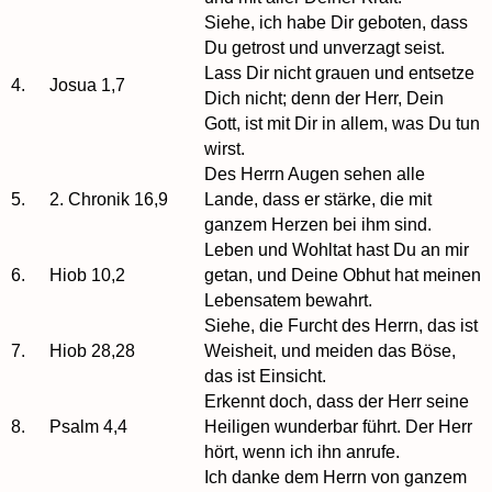
Siehe, ich habe Dir geboten, dass
Du getrost und unverzagt seist.
Lass Dir nicht grauen und entsetze
4.
Josua 1,7
Dich nicht; denn der Herr, Dein
Gott, ist mit Dir in allem, was Du tun
wirst.
Des Herrn Augen sehen alle
5.
2. Chronik 16,9
Lande, dass er stärke, die mit
ganzem Herzen bei ihm sind.
Leben und Wohltat hast Du an mir
6.
Hiob 10,2
getan, und Deine Obhut hat meinen
Lebensatem bewahrt.
Siehe, die Furcht des Herrn, das ist
7.
Hiob 28,28
Weisheit, und meiden das Böse,
das ist Einsicht.
Erkennt doch, dass der Herr seine
8.
Psalm 4,4
Heiligen wunderbar führt. Der Herr
hört, wenn ich ihn anrufe.
Ich danke dem Herrn von ganzem