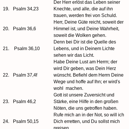
Der Herr erlöst das Leben seiner
19.
Psalm 34,23
Knechte, und alle, die auf ihn
trauen, werden frei von Schuld.
Herr, Deine Güte reicht, soweit der
20.
Psalm 36,6
Himmel ist, und Deine Wahrheit,
soweit die Wolken gehen.
Denn bei Dir ist die Quelle des
21.
Psalm 36,10
Lebens, und in Deinem Lichte
sehen wir das Licht.
Habe Deine Lust am Herrn; der
wird Dir geben, was Dein Herz
22.
Psalm 37,4f
wünscht. Befiehl dem Herrn Deine
Wege und hoffe auf Ihn; er wird's
wohl machen.
Gott ist unsere Zuversicht und
23.
Psalm 46,2
Stärke, eine Hilfe in den großen
Nöten, die uns getroffen haben.
Rufe mich an in der Not, so will ich
24.
Psalm 50,15
Dich erretten, und Du sollst mich
preisen.