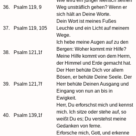
Wie wird ein junger Mensch seinen
36.
Psalm 119, 9
Weg unsträflich gehen? Wenn er
sich hält an Deine Worte.
Dein Wort ist meines Fußes
37.
Psalm 119, 105
Leuchte und ein Licht auf meinem
Wege.
Ich hebe meine Augen auf zu den
Bergen: Woher kommt mir Hilfe?
38.
Psalm 121,1f
Meine Hilfe kommt von dem Herrn,
der Himmel und Erde gemacht hat.
Der Herr behüte Dich vor allem
Bösen, er behüte Deine Seele. Der
39.
Psalm 121,7f
Herr behüte Deinen Ausgang und
Eingang von nun an bis in
Ewigkeit.
Herr, Du erforschst mich und kennst
mich. Ich sitze oder stehe auf, so
40.
Psalm 139,1f
weißt Du es; Du verstehst meine
Gedanken von ferne.
Erforsche mich, Gott, und erkenne