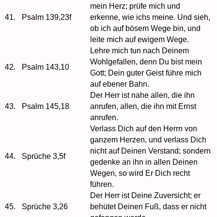
mein Herz; prüfe mich und
41.
Psalm 139,23f
erkenne, wie ichs meine. Und sieh,
ob ich auf bösem Wege bin, und
leite mich auf ewigem Wege.
Lehre mich tun nach Deinem
Wohlgefallen, denn Du bist mein
42.
Psalm 143,10
Gott; Dein guter Geist führe mich
auf ebener Bahn.
Der Herr ist nahe allen, die ihn
43.
Psalm 145,18
anrufen, allen, die ihn mit Ernst
anrufen.
Verlass Dich auf den Herrn von
ganzem Herzen, und verlass Dich
nicht auf Deinen Verstand; sondern
44.
Sprüche 3,5f
gedenke an ihn in allen Deinen
Wegen, so wird Er Dich recht
führen.
Der Herr ist Deine Zuversicht; er
45.
Sprüche 3,26
behütet Deinen Fuß, dass er nicht