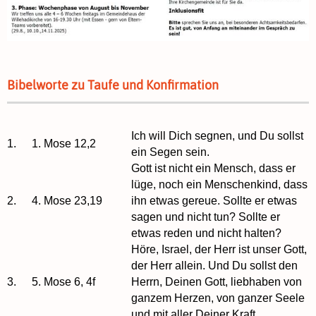
Bibelworte zu Taufe und Konfirmation
Ich will Dich segnen, und Du sollst
1.
1. Mose 12,2
ein Segen sein.
Gott ist nicht ein Mensch, dass er
lüge, noch ein Menschenkind, dass
2.
4. Mose 23,19
ihn etwas gereue. Sollte er etwas
sagen und nicht tun? Sollte er
etwas reden und nicht halten?
Höre, Israel, der Herr ist unser Gott,
der Herr allein. Und Du sollst den
3.
5. Mose 6, 4f
Herrn, Deinen Gott, liebhaben von
ganzem Herzen, von ganzer Seele
und mit aller Deiner Kraft.