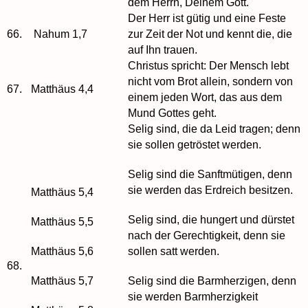
dem Herrn, Deinem Gott.
Der Herr ist gütig und eine Feste
66.
Nahum 1,7
zur Zeit der Not und kennt die, die
auf Ihn trauen.
Christus spricht: Der Mensch lebt
nicht vom Brot allein, sondern von
67.
Matthäus 4,4
einem jeden Wort, das aus dem
Mund Gottes geht.
Selig sind, die da Leid tragen; denn
sie sollen getröstet werden.
Selig sind die Sanftmütigen, denn
sie werden das Erdreich besitzen.
Matthäus 5,4
Selig sind, die hungert und dürstet
Matthäus 5,5
nach der Gerechtigkeit, denn sie
Matthäus 5,6
sollen satt werden.
68.
Matthäus 5,7
Selig sind die Barmherzigen, denn
sie werden Barmherzigkeit