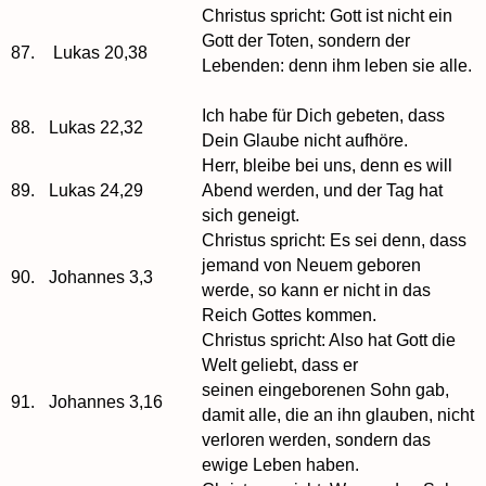
Christus spricht: Gott ist nicht ein
Gott der Toten, sondern der
87.
Lukas 20,38
Lebenden: denn ihm leben sie alle.
Ich habe für Dich gebeten, dass
88.
Lukas 22,32
Dein Glaube nicht aufhöre.
Herr, bleibe bei uns, denn es will
89.
Lukas 24,29
Abend werden, und der Tag hat
sich geneigt.
Christus spricht: Es sei denn, dass
jemand von Neuem geboren
90.
Johannes 3,3
werde, so kann er nicht in das
Reich Gottes kommen.
Christus spricht: Also hat Gott die
Welt geliebt, dass er
seinen eingeborenen Sohn gab,
91.
Johannes 3,16
damit alle, die an ihn glauben, nicht
verloren werden, sondern das
ewige Leben haben.