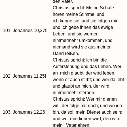
den Vater.
Christus spricht: Meine Schafe
hören meine Stimme, und
ich kenne sie, und sie folgen mir,
und ich gebe ihnen das ewige
101.
Johannes 10,27f.
Leben; und sie werden
nimmermehr umkommen, und
niemand wird sie aus meiner
Hand reißen.
Christus spricht: Ich bin die
Auferstehung und das Leben. Wer
an mich glaubt, der wird leben,
102.
Johannes 11,25f
wenn er auch stirbt; und wer da lebt
und glaubt an mich, der wird
nimmermehr sterben.
Christus spricht: Wer mir dienen
will, der folge mir nach; und wo ich
103.
Johannes 12,26
bin, da soll mein Diener auch sein;
und wer mir dienen wird, den wird
mein Vater ehren.