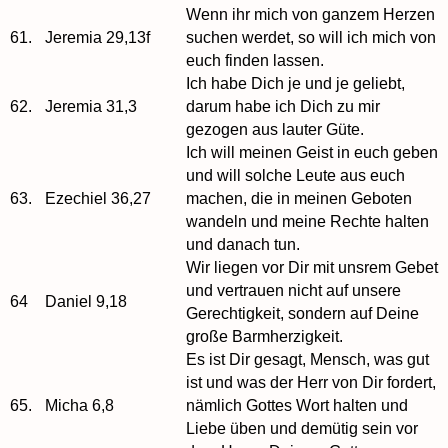
Wenn ihr mich von ganzem Herzen
61.
Jeremia 29,13f
suchen werdet, so will ich mich von
euch finden lassen.
Ich habe Dich je und je geliebt,
62.
Jeremia 31,3
darum habe ich Dich zu mir
gezogen aus lauter Güte.
Ich will meinen Geist in euch geben
und will solche Leute aus euch
63.
Ezechiel 36,27
machen, die in meinen Geboten
wandeln und meine Rechte halten
und danach tun.
Wir liegen vor Dir mit unsrem Gebet
und vertrauen nicht auf unsere
64
Daniel 9,18
Gerechtigkeit, sondern auf Deine
große Barmherzigkeit.
Es ist Dir gesagt, Mensch, was gut
ist und was der Herr von Dir fordert,
65.
Micha 6,8
nämlich Gottes Wort halten und
Liebe üben und demütig sein vor