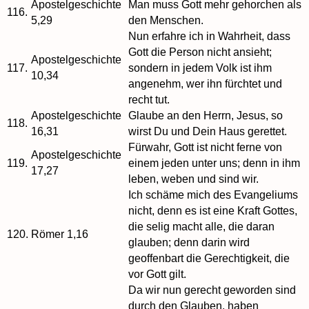
Apostelgeschichte
Man muss Gott mehr gehorchen als
116.
5,29
den Menschen.
Nun erfahre ich in Wahrheit, dass
Gott die Person nicht ansieht;
Apostelgeschichte
117.
sondern in jedem Volk ist ihm
10,34
angenehm, wer ihn fürchtet und
recht tut.
Apostelgeschichte
Glaube an den Herrn, Jesus, so
118.
16,31
wirst Du und Dein Haus gerettet.
Fürwahr, Gott ist nicht ferne von
Apostelgeschichte
119.
einem jeden unter uns; denn in ihm
17,27
leben, weben und sind wir.
Ich schäme mich des Evangeliums
nicht, denn es ist eine Kraft Gottes,
die selig macht alle, die daran
120.
Römer 1,16
glauben; denn darin wird
geoffenbart die Gerechtigkeit, die
vor Gott gilt.
Da wir nun gerecht geworden sind
durch den Glauben, haben