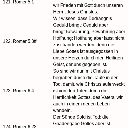
121.
Römer 5,1
wir Frieden mit Gott durch unseren
Herrn, Jesus Christus.
Wir wissen, dass Bedrängnis
Geduld bringt; Geduld aber
bringt Bewährung, Bewährung aber
Hoffnung; Hoffnung aber lässt nicht
122.
Römer 5,3ff
zuschanden werden, denn die
Liebe Gottes ist ausgegossen in
unsere Herzen durch den Heiligen
Geist, der uns gegeben ist.
So sind wir nun mit Christus
begraben durch die Taufe in den
Tod, damit, wie Christus auferweckt
123.
Römer 6,4
ist von den Toten durch die
Herrlichkeit Gottes, des Vaters, wir
auch in einem neuen Leben
wandeln.
Der Sünde Sold ist Tod; die
Gnadengabe Gottes aber ist
124.
Römer 6,23