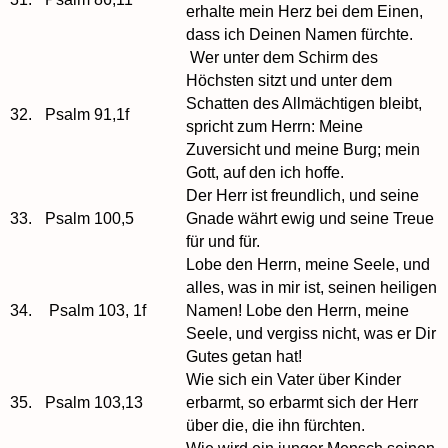
erhalte mein Herz bei dem Einen,
dass ich Deinen Namen fürchte.
Wer unter dem Schirm des
Höchsten sitzt und unter dem
Schatten des Allmächtigen bleibt,
32.
Psalm 91,1f
spricht zum Herrn: Meine
Zuversicht und meine Burg; mein
Gott, auf den ich hoffe.
Der Herr ist freundlich, und seine
33.
Psalm 100,5
Gnade währt ewig und seine Treue
für und für.
Lobe den Herrn, meine Seele, und
alles, was in mir ist, seinen heiligen
34.
Psalm 103, 1f
Namen! Lobe den Herrn, meine
Seele, und vergiss nicht, was er Dir
Gutes getan hat!
Wie sich ein Vater über Kinder
35.
Psalm 103,13
erbarmt, so erbarmt sich der Herr
über die, die ihn fürchten.