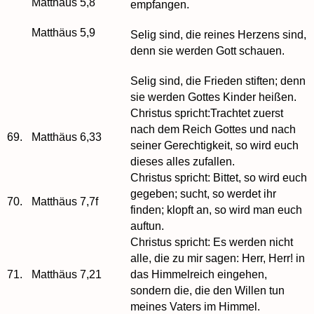
Matthäus 5,8
empfangen.
Matthäus 5,9
Selig sind, die reines Herzens sind,
denn sie werden Gott schauen.
Selig sind, die Frieden stiften; denn
sie werden Gottes Kinder heißen.
Christus spricht:Trachtet zuerst
nach dem Reich Gottes und nach
69.
Matthäus 6,33
seiner Gerechtigkeit, so wird euch
dieses alles zufallen.
Christus spricht: Bittet, so wird euch
gegeben; sucht, so werdet ihr
70.
Matthäus 7,7f
finden; klopft an, so wird man euch
auftun.
Christus spricht: Es werden nicht
alle, die zu mir sagen: Herr, Herr! in
71.
Matthäus 7,21
das Himmelreich eingehen,
sondern die, die den Willen tun
meines Vaters im Himmel.