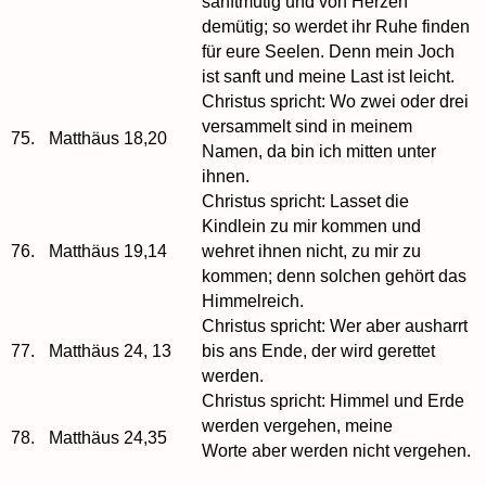
sanftmütig und von Herzen
demütig; so werdet ihr Ruhe finden
für eure Seelen. Denn mein Joch
ist sanft und meine Last ist leicht.
Christus spricht: Wo zwei oder drei
versammelt sind in meinem
75.
Matthäus 18,20
Namen, da bin ich mitten unter
ihnen.
Christus spricht: Lasset die
Kindlein zu mir kommen und
76.
Matthäus 19,14
wehret ihnen nicht, zu mir zu
kommen; denn solchen gehört das
Himmelreich.
Christus spricht: Wer aber ausharrt
77.
Matthäus 24, 13
bis ans Ende, der wird gerettet
werden.
Christus spricht: Himmel und Erde
werden vergehen, meine
78.
Matthäus 24,35
Worte aber werden nicht vergehen.