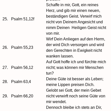
Schaffe in mir, Gott, ein reines
Herz, und gib mir einen neuen,
beständigen Geist. Verwirf mich
25.
Psalm 51,12f
nicht von Deinem Angesicht und
nimm Deinen Heiligen Geist nicht
von mir.
Wirf Dein Anliegen auf den Herrn,
der wird Dich versorgen und wird
26.
Psalm 55,23
den Gerechten in Ewigkeit nicht
wanken lassen.
Auf Gott hoffe ich und fürchte mich
27.
Psalm 56,12
nicht; was können mir Menschen
tun?
Deine Güte ist besser als Leben;
28.
Psalm 63,4
meine Lippen preisen Dich.
Gelobt sei Gott, der mein Gebet
29.
Psalm 66,20
nicht verwirft noch seine Güte von
mir wendet.
Dennoch bleibe ich stets an Dir,