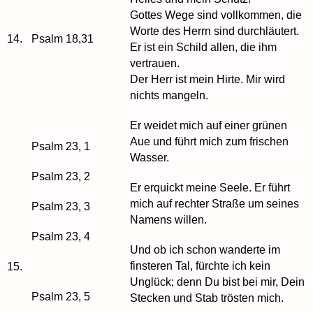
Gottes Wege sind vollkommen, die
Worte des Herrn sind durchläutert.
14.
Psalm 18,31
Er ist ein Schild allen, die ihm
vertrauen.
Der Herr ist mein Hirte. Mir wird
nichts mangeln.
Er weidet mich auf einer grünen
Aue und führt mich zum frischen
Psalm 23, 1
Wasser.
Psalm 23, 2
Er erquickt meine Seele. Er führt
mich auf rechter Straße um seines
Psalm 23, 3
Namens willen.
Psalm 23, 4
Und ob ich schon wanderte im
finsteren Tal, fürchte ich kein
15.
Unglück; denn Du bist bei mir, Dein
Psalm 23, 5
Stecken und Stab trösten mich.