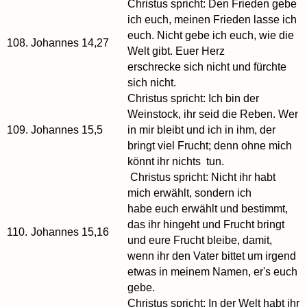
Christus spricht: Den Frieden gebe
ich euch, meinen Frieden lasse ich
euch. Nicht gebe ich euch, wie die
108.
Johannes 14,27
Welt gibt. Euer Herz
erschrecke sich nicht und fürchte
sich nicht.
Christus spricht: Ich bin der
Weinstock, ihr seid die Reben. Wer
109.
Johannes 15,5
in mir bleibt und ich in ihm, der
bringt viel Frucht; denn ohne mich
könnt ihr nichts tun.
Christus spricht: Nicht ihr habt
mich erwählt, sondern ich
habe euch erwählt und bestimmt,
das ihr hingeht und Frucht bringt
110.
Johannes 15,16
und eure Frucht bleibe, damit,
wenn ihr den Vater bittet um irgend
etwas in meinem Namen, er's euch
gebe.
Christus spricht: In der Welt habt ihr