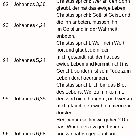
Christus spricht: Wer an den Sohn
92.
Johannes 3,36
glaubt, der hat das ewige Leben.
Christus spricht: Gott ist Geist, und
die ihn anbeten, müssen ihn
93.
Johannes 4,24
im Geist und in der Wahrheit
anbeten.
Christus spricht: Wer mein Wort
hört und glaubt dem, der
mich gesandt hat, der hat das
94.
Johannes 5,24
ewige Leben und kommt nicht ins
Gericht, sondern ist vom Tode zum
Leben durchgedrungen.
Christus spricht: Ich bin das Brot
des Lebens. Wer zu mir kommt,
95.
Johannes 6,35
den wird nicht hungern; und wer an
mich glaubt, den wird nimmermehr
dürsten.
Herr, wohin sollen wir gehen? Du
hast Worte des ewigen Lebens;
96.
Johannes 6,68f
und wir haben geglaubt und