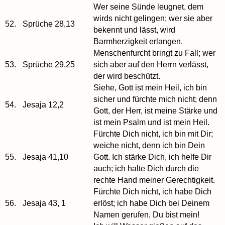
Wer seine Sünde leugnet, dem
wirds nicht gelingen; wer sie aber
52.
Sprüche 28,13
bekennt und lässt, wird
Barmherzigkeit erlangen.
Menschenfurcht bringt zu Fall; wer
53.
Sprüche 29,25
sich aber auf den Herrn verlässt,
der wird beschützt.
Siehe, Gott ist mein Heil, ich bin
sicher und fürchte mich nicht; denn
54.
Jesaja 12,2
Gott, der Herr, ist meine Stärke und
ist mein Psalm und ist mein Heil.
Fürchte Dich nicht, ich bin mit Dir;
weiche nicht, denn ich bin Dein
55.
Jesaja 41,10
Gott. Ich stärke Dich, ich helfe Dir
auch; ich halte Dich durch die
rechte Hand meiner Gerechtigkeit.
Fürchte Dich nicht, ich habe Dich
56.
Jesaja 43, 1
erlöst; ich habe Dich bei Deinem
Namen gerufen, Du bist mein!