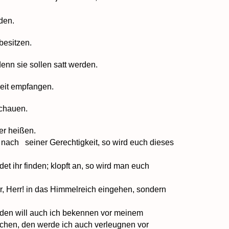
rden.
besitzen.
denn sie sollen satt werden.
eit empfangen.
schauen.
er heißen.
 nach seiner Gerechtigkeit, so wird euch dieses
det ihr finden; klopft an, so wird man euch
err, Herr! in das Himmelreich eingehen, sondern
 den will auch ich bekennen vor meinem
chen, den werde ich auch verleugnen vor