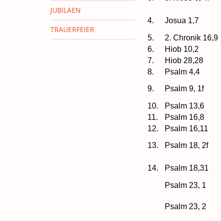
JUBILÄEN
4.
Josua 1,7
TRAUERFEIER
5.
2. Chronik 16,9
6.
Hiob 10,2
7.
Hiob 28,28
8.
Psalm 4,4
9.
Psalm 9, 1f
10.
Psalm 13,6
11.
Psalm 16,8
12.
Psalm 16,11
13.
Psalm 18, 2f
14.
Psalm 18,31
Psalm 23, 1
Psalm 23, 2