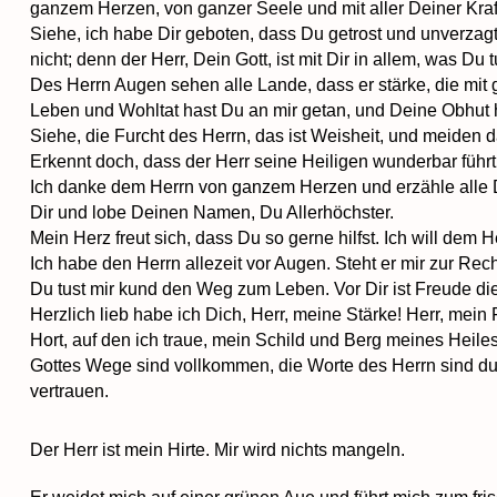
ganzem Herzen, von ganzer Seele und mit aller Deiner Kraf
Siehe, ich habe Dir geboten, dass Du getrost und unverzagt
nicht; denn der Herr, Dein Gott, ist mit Dir in allem, was Du t
Des Herrn Augen sehen alle Lande, dass er stärke, die mit
Leben und Wohltat hast Du an mir getan, und Deine Obhut
Siehe, die Furcht des Herrn, das ist Weisheit, und meiden d
Erkennt doch, dass der Herr seine Heiligen wunderbar führt.
Ich danke dem Herrn von ganzem Herzen und erzähle alle De
Dir und lobe Deinen Namen, Du Allerhöchster.
Mein Herz freut sich, dass Du so gerne hilfst. Ich will dem H
Ich habe den Herrn allezeit vor Augen. Steht er mir zur Rech
Du tust mir kund den Weg zum Leben. Vor Dir ist Freude d
Herzlich lieb habe ich Dich, Herr, meine Stärke! Herr, mein 
Hort, auf den ich traue, mein Schild und Berg meines Heile
Gottes Wege sind vollkommen, die Worte des Herrn sind durch
vertrauen.
Der Herr ist mein Hirte. Mir wird nichts mangeln.