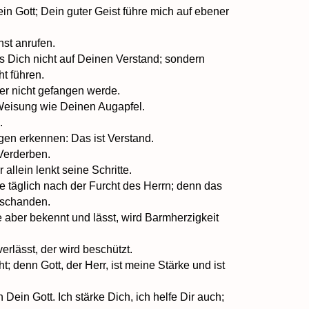
n Gott; Dein guter Geist führe mich auf ebener
rnst anrufen.
s Dich nicht auf Deinen Verstand; sondern
ht führen.
 er nicht gefangen werde.
Weisung wie Deinen Augapfel.
h.
igen erkennen: Das ist Verstand.
 Verderben.
llein lenkt seine Schritte.
te täglich nach der Furcht des Herrn; denn das
uschanden.
 aber bekennt und lässt, wird Barmherzigkeit
erlässt, der wird beschützt.
ht; denn Gott, der Herr, ist meine Stärke und ist
n Dein Gott. Ich stärke Dich, ich helfe Dir auch;