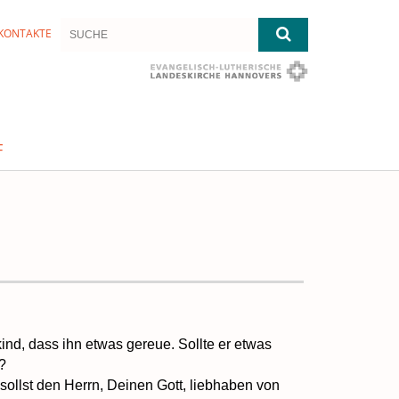
KONTAKTE
F
ind, dass ihn etwas gereue. Sollte er etwas
?
u sollst den Herrn, Deinen Gott, liebhaben von