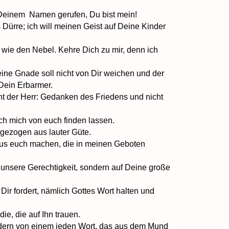
i Deinem Namen gerufen, Du bist mein!
 Dürre; ich will meinen Geist auf Deine Kinder
wie den Nebel. Kehre Dich zu mir, denn ich
ine Gnade soll nicht von Dir weichen und der
, Dein Erbarmer.
ht der Herr: Gedanken des Friedens und nicht
ch mich von euch finden lassen.
r gezogen aus lauter Güte.
 aus euch machen, die in meinen Geboten
f unsere Gerechtigkeit, sondern auf Deine große
Dir fordert, nämlich Gottes Wort halten und
die, die auf Ihn trauen.
sondern von einem jeden Wort, das aus dem Mund