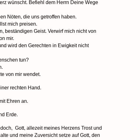
Herz wünscht. Befiehl dem Herrn Deine Wege
oßen Nöten, die uns getroffen haben.
llst mich preisen.
en, beständigen Geist. Verwirf mich nicht von
n mir.
und wird den Gerechten in Ewigkeit nicht
Menschen tun?
h.
üte von mir wendet.
einer rechten Hand.
mit Ehren an.
nd Erde.
doch, Gott, allezeit meines Herzens Trost und
halte und meine Zuversicht setze auf Gott, den