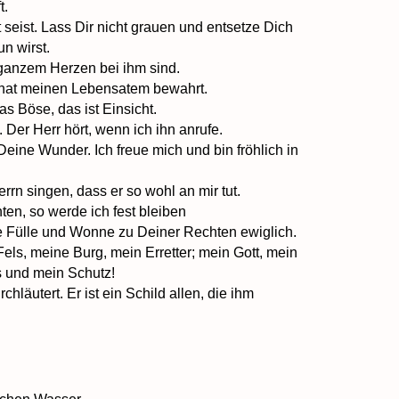
t.
 seist. Lass Dir nicht grauen und entsetze Dich
un wirst.
 ganzem Herzen bei ihm sind.
 hat meinen Lebensatem bewahrt.
as Böse, das ist Einsicht.
 Der Herr hört, wenn ich ihn anrufe.
ine Wunder. Ich freue mich und bin fröhlich in
errn singen, dass er so wohl an mir tut.
ten, so werde ich fest bleiben
ie Fülle und Wonne zu Deiner Rechten ewiglich.
Fels, meine Burg, mein Erretter; mein Gott, mein
s und mein Schutz!
läutert. Er ist ein Schild allen, die ihm