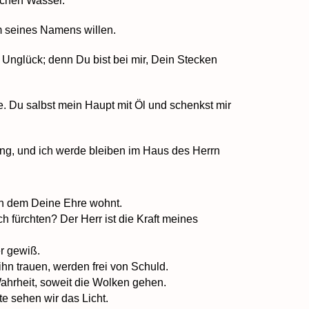
schen Wasser.
um seines Namens willen.
n Unglück; denn Du bist bei mir, Dein Stecken
e. Du salbst mein Haupt mit Öl und schenkst mir
ng, und ich werde bleiben im Haus des Herrn
 an dem Deine Ehre wohnt.
ch fürchten? Der Herr ist die Kraft meines
er gewiß.
 ihn trauen, werden frei von Schuld.
Wahrheit, soweit die Wolken gehen.
te sehen wir das Licht.