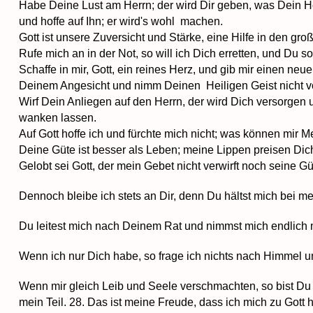
Habe Deine Lust am Herrn; der wird Dir geben, was Dein 
und hoffe auf Ihn; er wird's wohl machen.
Gott ist unsere Zuversicht und Stärke, eine Hilfe in den gr
Rufe mich an in der Not, so will ich Dich erretten, und Du so
Schaffe in mir, Gott, ein reines Herz, und gib mir einen neu
Deinem Angesicht und nimm Deinen Heiligen Geist nicht vo
Wirf Dein Anliegen auf den Herrn, der wird Dich versorgen 
wanken lassen.
Auf Gott hoffe ich und fürchte mich nicht; was können mir 
Deine Güte ist besser als Leben; meine Lippen preisen Dic
Gelobt sei Gott, der mein Gebet nicht verwirft noch seine G
Dennoch bleibe ich stets an Dir, denn Du hältst mich bei m
Du leitest mich nach Deinem Rat und nimmst mich endlich 
Wenn ich nur Dich habe, so frage ich nichts nach Himmel u
Wenn mir gleich Leib und Seele verschmachten, so bist Du 
mein Teil. 28. Das ist meine Freude, dass ich mich zu Gott 