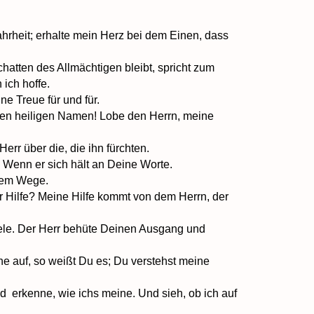
hrheit; erhalte mein Herz bei dem Einen, dass
atten des Allmächtigen bleibt, spricht zum
 ich hoffe.
ne Treue für und für.
inen heiligen Namen! Lobe den Herrn, meine
Herr über die, die ihn fürchten.
 Wenn er sich hält an Deine Worte.
inem Wege.
 Hilfe? Meine Hilfe kommt von dem Herrn, der
ele. Der Herr behüte Deinen Ausgang und
ehe auf, so weißt Du es; Du verstehst meine
d erkenne, wie ichs meine. Und sieh, ob ich auf