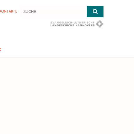
KONTAKTE
F