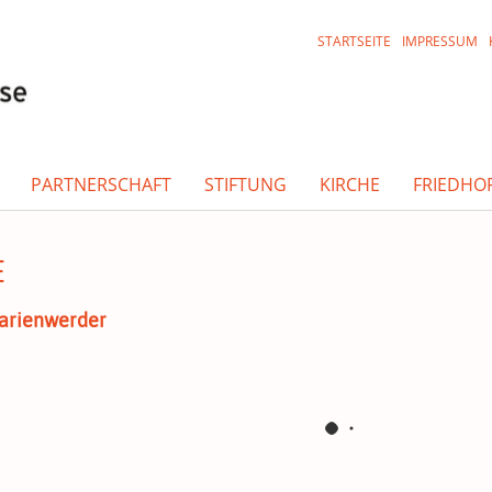
STARTSEITE
IMPRESSUM
PARTNERSCHAFT
STIFTUNG
KIRCHE
FRIEDHO
E
Marienwerder