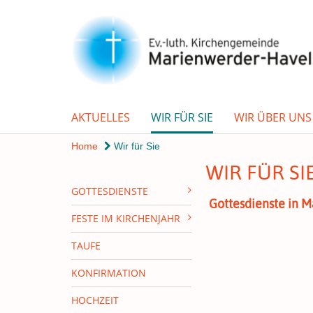
AKTUELLES
WIR FÜR SIE
WIR ÜBER UNS
Home
Wir für Sie
WIR FÜR SI
GOTTESDIENSTE
Gottesdienste in 
FESTE IM KIRCHENJAHR
TAUFE
KONFIRMATION
HOCHZEIT