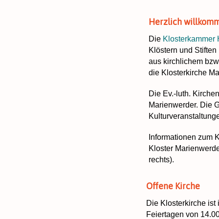
Herzlich willkomm
Die
Klosterkammer 
Klöstern und Stifte
aus kirchlichem bzw.
die Klosterkirche M
Die Ev.-luth. Kirche
Marienwerder. Die G
Kulturveranstaltung
Informationen zum 
Kloster Marienwerder
rechts).
Offene Kirche
Die Klosterkirche ist
Feiertagen von 14.00