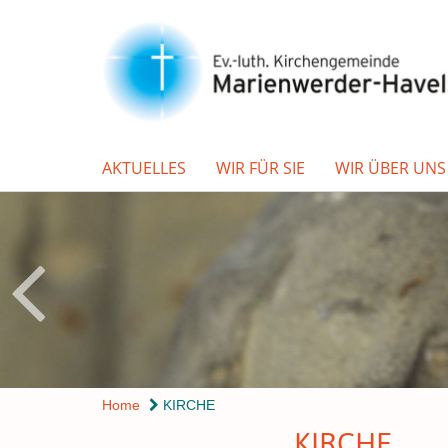
AKTUELLES
WIR FÜR SIE
WIR ÜBER UNS
Home
KIRCHE
KIRCHE