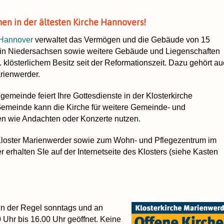
en in der ältesten Kirche Hannovers!
Hannover
verwaltet das Vermögen und die Gebäude von 15
n in Niedersachsen sowie weitere Gebäude und Liegenschaften
 klösterlichem Besitz seit der Reformationszeit. Dazu gehört a
arienwerder.
ngemeinde feiert Ihre Gottesdienste in der Klosterkirche
emeinde kann die Kirche für weitere Gemeinde- und
en wie Andachten oder Konzerte nutzen.
Kloster Marienwerder sowie zum Wohn- und Pflegezentrum im
 erhalten SIe auf der Internetseite des Klosters (siehe Kasten
 in der Regel sonntags und an
 Uhr bis 16.00 Uhr geöffnet. Keine