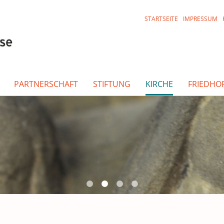
STARTSEITE
IMPRESSUM
PARTNERSCHAFT
STIFTUNG
KIRCHE
FRIEDHO