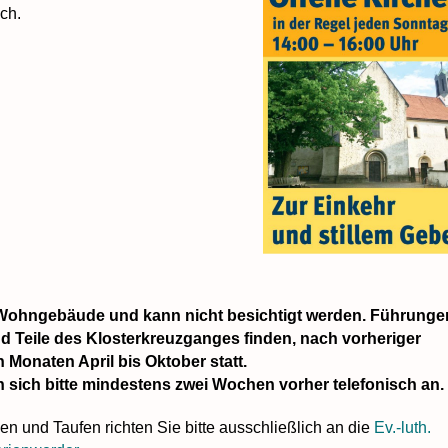
ch.
n Wohngebäude und kann nicht besichtigt werden. Führunge
d Teile des Klosterkreuzganges finden, nach vorheriger
 Monaten April bis Oktober statt.
n sich bitte mindestens zwei Wochen vorher telefonisch an.
n und Taufen richten Sie bitte ausschließlich an die
Ev.-luth.