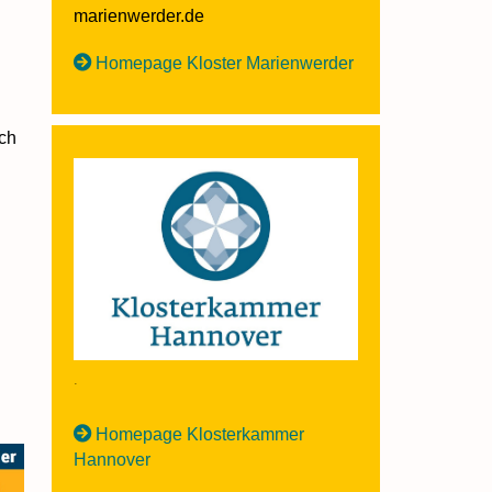
marienwerder.de
Homepage Kloster Marienwerder
uch
.
Homepage Klosterkammer
Hannover