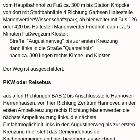
vom Hauptbahnhof zu Fuß ca. 300 m bis Station Kröpcke
von dort mit Stadtbahnlinie 4 Richtung Garbsen Haltestelle
Marienwerder/Wissenschaftspark, ab hier weiter mit Bus 126
oder 420 bis Haltestell Marienwerder Friedhof, dann ca. 5
Minuten Fußwegzum Kloster:
Straße: "Augustinerweg" bis zur ersten Kreuzung
dann links in die Straße "Quantelholz"
nach ca. 300 liegen rechts Kirche und Kloster
Der Weg ist ausgeschildert.
PKW oder Reisebus
aus allen Richtungen BAB 2 bis Anschlussstelle Hannover-
Herrenhausen, von hier Richtung Zentrum Hannover, an der
ersten Ampelkreuzung rechts Richtung Marienwerder, die
nächste Ampelkreuzung links, die nächste
Einfahrmöglichleit links in den Augustinerweg bis zur ersten
Kreuzung (hier steht das Gemeindehaus der
Kirchengemeinde und hier bestehenn ausreichend