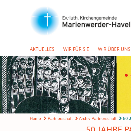
AKTUELLES
WIR FÜR SIE
WIR ÜBER UNS
Home
Partnerschaft
Archiv Partnerschaft
50 J
50 JAHRE 