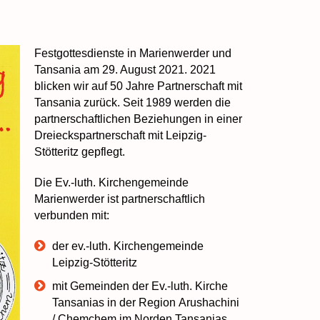
Festgottesdienste in Marienwerder und
Tansania am 29. August 2021. 2021
blicken wir auf 50 Jahre Partnerschaft mit
Tansania zurück. Seit 1989 werden die
partnerschaftlichen Beziehungen in einer
Dreieckspartnerschaft mit Leipzig-
Stötteritz gepflegt.
Die Ev.-luth. Kirchengemeinde
Marienwerder ist partnerschaftlich
verbunden mit:
der ev.-luth. Kirchengemeinde
Leipzig-Stötteritz
mit Gemeinden der Ev.-luth. Kirche
Tansanias in der Region Arushachini
/ Chemchem im Norden Tansanias.