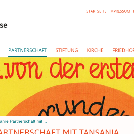
STARTSEITE
IMPRESSUM
PARTNERSCHAFT
STIFTUNG
KIRCHE
FRIEDHO
ahre Partnerschaft mit ...
PARTNERSCHAFT MIT TANSANIA