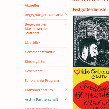
Aktuelles
Festgottesdienste 
Begegnungen Tansania
Begegnungen
Marienwerder -
Stötteritz
Überblick
Gemeindestruktur
Kindergärten
Geschichte
Scholarship Program
Diakoniezentrum
Archiv Partnerschaft
Komiteetreffen 2022