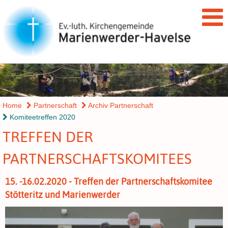
Home
Partnerschaft
Archiv Partnerschaft
Komiteetreffen 2020
TREFFEN DER
PARTNERSCHAFTSKOMITEES
15. -16.02.2020 - Treffen der Partnerschaftskomitee
Stötteritz und Marienwerder