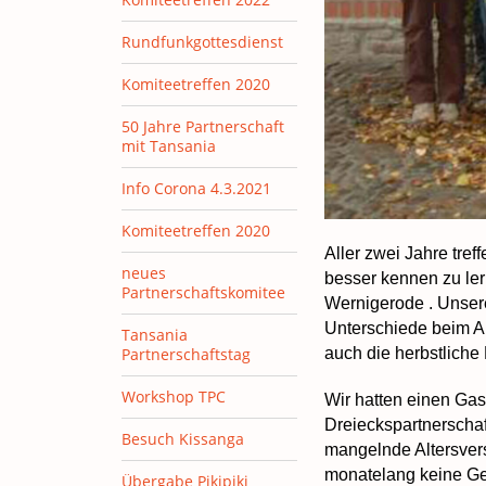
Rundfunkgottesdienst
Komiteetreffen 2020
50 Jahre Partnerschaft
mit Tansania
Info Corona 4.3.2021
Komiteetreffen 2020
Aller zwei Jahre tref
neues
besser kennen zu ler
Partnerschaftskomitee
Wernigerode . Unsere
Unterschiede beim A
Tansania
auch die herbstliche
Partnerschaftstag
Workshop TPC
Wir hatten einen Gas
Dreieckspartnerschaft
Besuch Kissanga
mangelnde Altersver
monatelang keine Ge
Übergabe Pikipiki