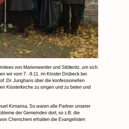
omitees von Marienwerder und Stötteritz, um sich
 wir vom 7. -9.11. im Kloster Drübeck bei
f .Dr. Junghans über die konfessionellen
n Klosterkirche zu singen und zu beten und
uel Kimarisa. So waren alle Partner unserer
robleme der Gemeinden dort, so z.B. die
n von Chemchem erhalten die Evangelisten