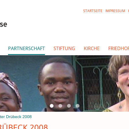
STARTSEITE
IMPRESSUM
PARTNERSCHAFT
STIFTUNG
KIRCHE
FRIEDHO
ter Drübeck 2008
RÜBECK 2008