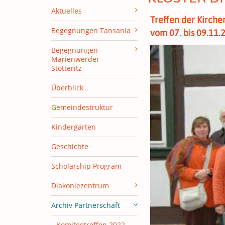
Aktuelles
Treffen der Kirche
Begegnungen Tansania
vom 07. bis 09.11.
Begegnungen
Marienwerder -
Stötteritz
Überblick
Gemeindestruktur
Kindergärten
Geschichte
Scholarship Program
Diakoniezentrum
Archiv Partnerschaft
Komiteetreffen 2022