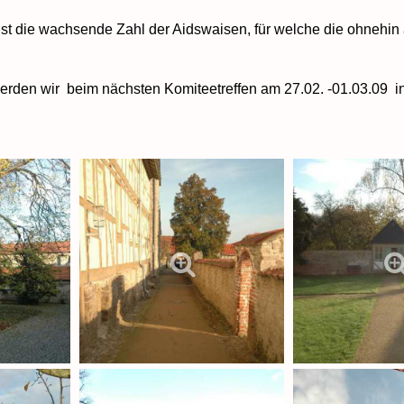
ist die wachsende Zahl der Aidswaisen, für welche die ohneh
rden wir beim nächsten Komiteetreffen am 27.02. -01.03.09 in