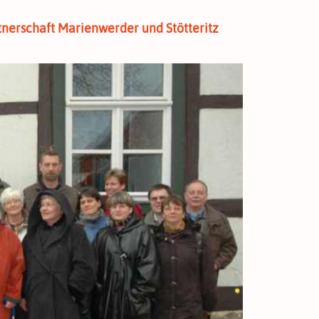
tnerschaft Marienwerder und Stötteritz