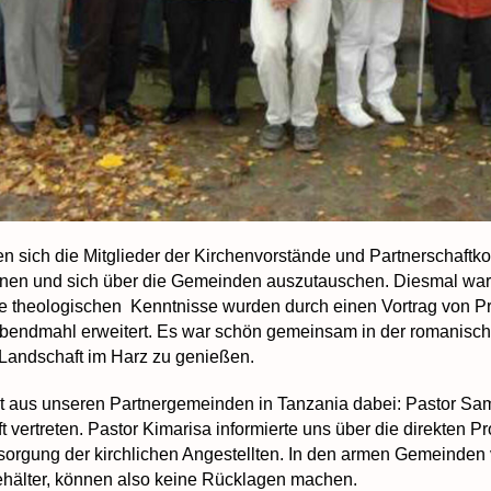
fen sich die Mitglieder der Kirchenvorstände und Partnerschaftk
nen und sich über die Gemeinden auszutauschen. Diesmal waren
 theologischen Kenntnisse wurden durch einen Vortrag von Pro
bendmahl erweitert. Es war schön gemeinsam in der romanische
 Landschaft im Harz zu genießen.
t aus unseren Partnergemeinden in Tanzania dabei: Pastor Sam
 vertreten. Pastor Kimarisa informierte uns über die direkten P
sorgung der kirchlichen Angestellten. In den armen Gemeinde
hälter, können also keine Rücklagen machen.