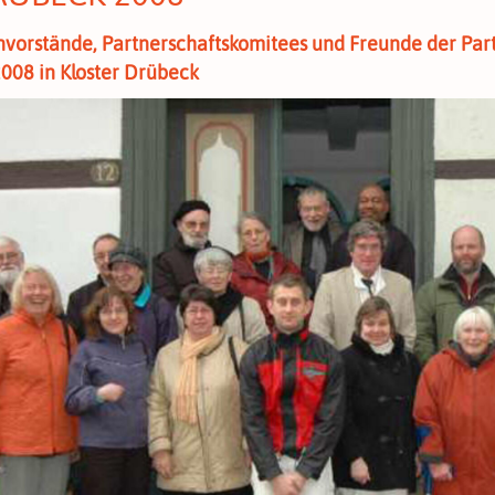
nvorstände, Partnerschaftskomitees und Freunde der Par
2008 in Kloster Drübeck