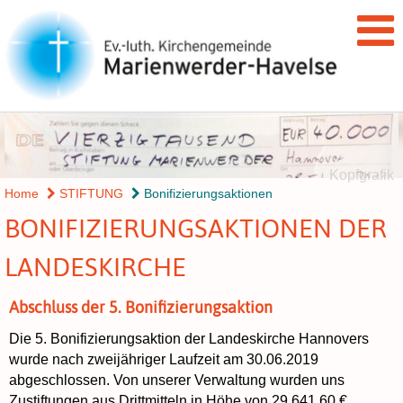
Kopfgrafik
Home
STIFTUNG
Bonifizierungsaktionen
BONIFIZIERUNGSAKTIONEN DER
LANDESKIRCHE
Abschluss der 5. Bonifizierungsaktion
Die 5. Bonifizierungsaktion der Landeskirche Hannovers
wurde nach zweijähriger Laufzeit am 30.06.2019
abgeschlossen. Von unserer Verwaltung wurden uns
Zustiftungen aus Drittmitteln in Höhe von 29.641,60 €