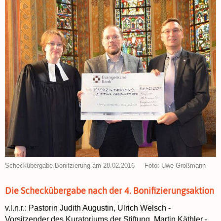
Scheckübergabe Bonifzierung am 28.02.2016 Foto: Uwe Großmann
Die Scheckübergabe nach der 4. Bonifizierungsaktion
v.l.n.r.: Pastorin Judith Augustin, Ulrich Welsch -
Vorsitzender des Kuratoriums der Stiftung, Martin Käthler -