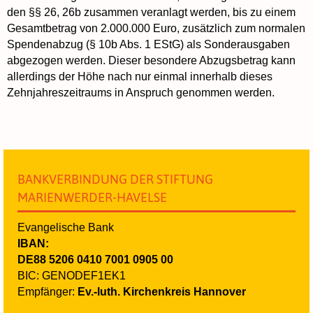
den §§ 26, 26b zusammen veranlagt werden, bis zu einem
Gesamtbetrag von 2.000.000 Euro, zusätzlich zum normalen
Spendenabzug (§ 10b Abs. 1 EStG) als Sonderausgaben
abgezogen werden. Dieser besondere Abzugsbetrag kann
allerdings der Höhe nach nur einmal innerhalb dieses
Zehnjahreszeitraums in Anspruch genommen werden.
BANKVERBINDUNG DER STIFTUNG
MARIENWERDER-HAVELSE
Evangelische Bank
IBAN:
DE88 5206 0410 7001 0905 00
BIC: GENODEF1EK1
Empfänger:
Ev.-luth. Kirchenkreis Hannover