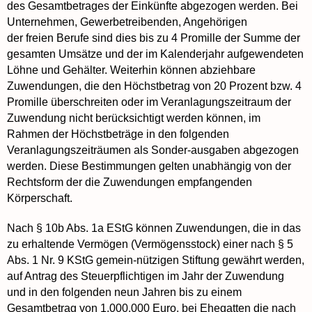
des Gesamtbetrages der Einkünfte abgezogen werden. Bei
Unternehmen, Gewerbetreibenden, Angehörigen
der freien Berufe sind dies bis zu 4 Promille der Summe der
gesamten Umsätze und der im Kalenderjahr aufgewendeten
Löhne und Gehälter. Weiterhin können abziehbare
Zuwendungen, die den Höchstbetrag von 20 Prozent bzw. 4
Promille überschreiten oder im Veranlagungszeitraum der
Zuwendung nicht berücksichtigt werden können, im
Rahmen der Höchstbeträge in den folgenden
Veranlagungszeiträumen als Sonder-ausgaben abgezogen
werden. Diese Bestimmungen gelten unabhängig von der
Rechtsform der die Zuwendungen empfangenden
Körperschaft.
Nach § 10b Abs. 1a EStG können Zuwendungen, die in das
zu erhaltende Vermögen (Vermögensstock) einer nach § 5
Abs. 1 Nr. 9 KStG gemein-nützigen Stiftung gewährt werden,
auf Antrag des Steuerpflichtigen im Jahr der Zuwendung
und in den folgenden neun Jahren bis zu einem
Gesamtbetrag von 1.000.000 Euro, bei Ehegatten die nach