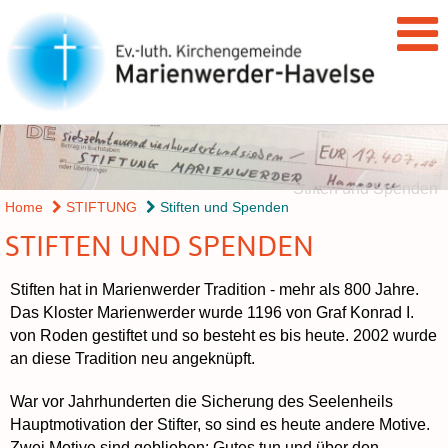
Stiften und Spenden
Home
STIFTUNG
Stiften und Spenden
STIFTEN UND SPENDEN
Stiften hat in Marienwerder Tradition - mehr als 800 Jahre.
Das Kloster Marienwerder wurde 1196 von Graf Konrad I.
von Roden gestiftet und so besteht es bis heute. 2002 wurde
an diese Tradition neu angeknüpft.
War vor Jahrhunderten die Sicherung des Seelenheils
Hauptmotivation der Stifter, so sind es heute andere Motive.
Zwei Motive sind geblieben: Gutes tun und über den