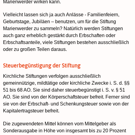
Marienwerder wirken kann.
Vielleicht lassen sich ja auch Anlässe - Familienfeiern,
Geburtstage, Jubiläen – benutzen, um für die Stiftung
Marienwerder zu sammeln? Natürlich werden Stiftungen
auch ganz erheblich gestärkt durch Erbschaften oder
Erbschaftsanteile, viele Stiftungen bestehen ausschließlich
oder zu großen Teilen daraus.
Steuerbegünstigung der Stiftung
Kirchliche Stiftungen verfolgen ausschließlich
gemeinnützige, mildtätige oder kirchliche Zwecke i. S. d. §§
51 bis 68 AO. Sie sind daher steuerbegünstigt i. S. v. § 51
AO. Sie sind von der Körperschaftsteuer befreit. Ferner sind
sie von der Erbschaft- und Schenkungsteuer sowie von der
Kapitalertragsteuer befreit.
Die zugewendeten Mittel können vom Mittelgeber als
Sonderausgabe in Höhe von insgesamt bis zu 20 Prozent