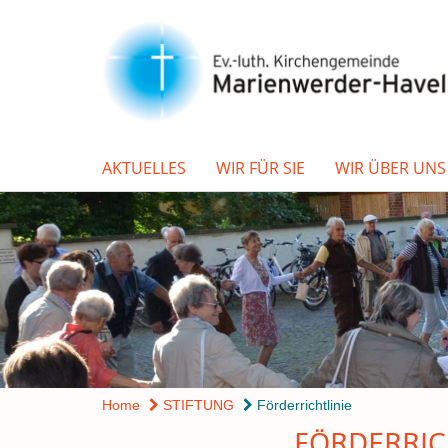
AKTUELLES
WIR FÜR SIE
WIR ÜBER UNS
Home
STIFTUNG
Förderrichtlinie
FÖRDERRIC