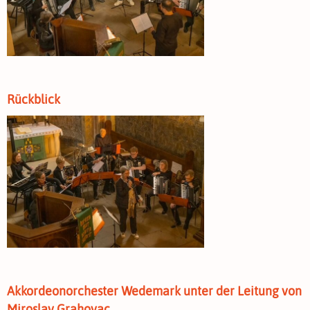
Rückblick
Akkordeonorchester Wedemark unter der Leitung von
Miroslav Grahovac