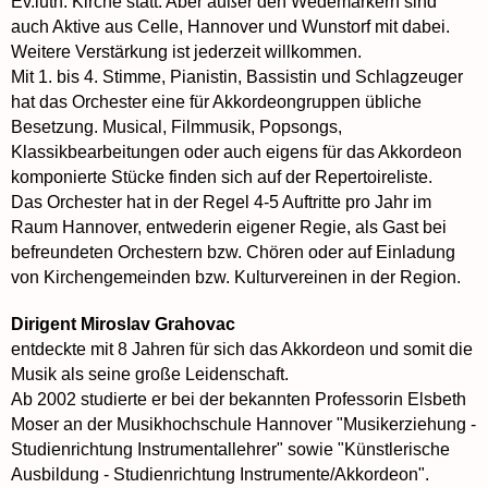
Ev.luth. Kirche statt. Aber außer den Wedemarkern sind
auch Aktive aus Celle, Hannover und Wunstorf mit dabei.
Weitere Verstärkung ist jederzeit willkommen.
Mit 1. bis 4. Stimme, Pianistin, Bassistin und Schlagzeuger
hat das Orchester eine für Akkordeongruppen übliche
Besetzung. Musical, Filmmusik, Popsongs,
Klassikbearbeitungen oder auch eigens für das Akkordeon
komponierte Stücke finden sich auf der Repertoireliste.
Das Orchester hat in der Regel 4-5 Auftritte pro Jahr im
Raum Hannover, entwederin eigener Regie, als Gast bei
befreundeten Orchestern bzw. Chören oder auf Einladung
von Kirchengemeinden bzw. Kulturvereinen in der Region.
Dirigent Miroslav Grahovac
entdeckte mit 8 Jahren für sich das Akkordeon und somit die
Musik als seine große Leidenschaft.
Ab 2002 studierte er bei der bekannten Professorin Elsbeth
Moser an der Musikhochschule Hannover "Musikerziehung -
Studienrichtung Instrumentallehrer" sowie "Künstlerische
Ausbildung - Studienrichtung Instrumente/Akkordeon".