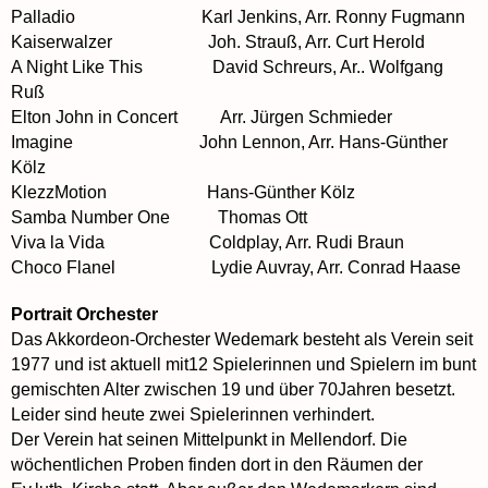
Palladio Karl Jenkins, Arr. Ronny Fugmann
Kaiserwalzer Joh. Strauß, Arr. Curt Herold
A Night Like This David Schreurs, Ar.. Wolfgang
Ruß
Elton John in Concert Arr. Jürgen Schmieder
Imagine John Lennon, Arr. Hans-Günther
Kölz
KlezzMotion Hans-Günther Kölz
Samba Number One Thomas Ott
Viva la Vida Coldplay, Arr. Rudi Braun
Choco Flanel Lydie Auvray, Arr. Conrad Haase
Portrait Orchester
Das Akkordeon-Orchester Wedemark besteht als Verein seit
1977 und ist aktuell mit12 Spielerinnen und Spielern im bunt
gemischten Alter zwischen 19 und über 70Jahren besetzt.
Leider sind heute zwei Spielerinnen verhindert.
Der Verein hat seinen Mittelpunkt in Mellendorf. Die
wöchentlichen Proben finden dort in den Räumen der