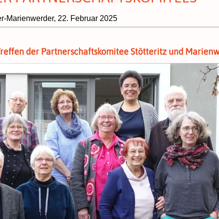
r-Marienwerder,
22. Februar 2025
 Treffen der Partnerschaftskomitee Stötteritz und Marien