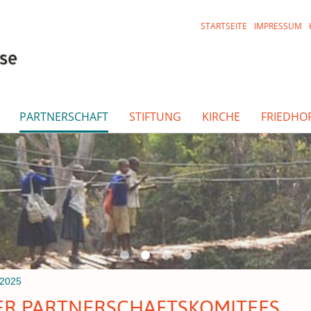
STARTSEITE
IMPRESSUM
PARTNERSCHAFT
STIFTUNG
KIRCHE
FRIEDHO
 2025
ER PARTNERSCHAFTSKOMITEES