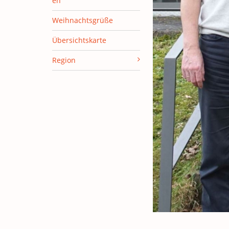
en
Weihnachtsgrüße
Übersichtskarte
Region