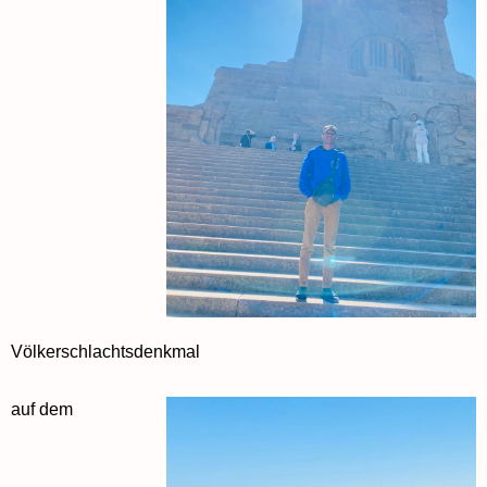
Völkerschlachtsdenkmal
auf dem