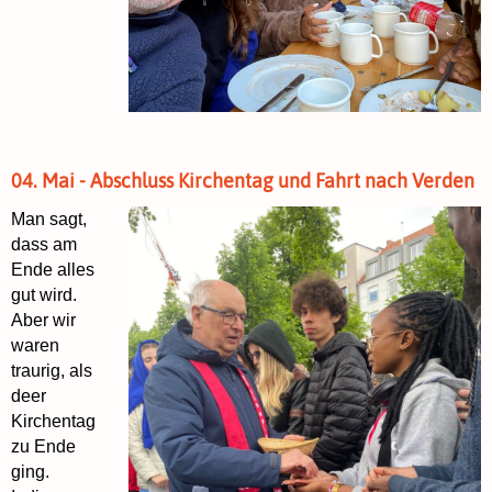
04. Mai - Abschluss Kirchentag und Fahrt nach Verden
Man sagt,
dass am
Ende alles
gut wird.
Aber wir
waren
traurig, als
deer
Kirchentag
zu Ende
ging.