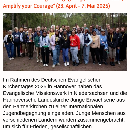
Amplify your Courage“ (23. April – 7. Mai 2025)
Im Rahmen des Deutschen Evangelischen
Kirchentages 2025 in Hannover haben das
Evangelische Missionswerk in Niedersachsen und die
Hannoversche Landeskirche Junge Erwachsene aus
den Partnerkirchen zu einer Internationalen
Jugendbegegnung eingeladen. Junge Menschen aus
verschiedenen Ländern wurden zusammengebracht,
um sich für Frieden, gesellschaftlichen