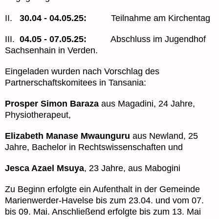
II.
30.04 - 04.05.25:
Teilnahme am Kirchentag
III.
04.05 - 07.05.25:
Abschluss im Jugendhof
Sachsenhain in Verden.
Eingeladen wurden nach Vorschlag des
Partnerschaftskomitees in Tansania:
Prosper Simon Baraza
aus Magadini, 24 Jahre,
Physiotherapeut,
Elizabeth Manase Mwaunguru
aus Newland, 25
Jahre, Bachelor in Rechtswissenschaften und
Jesca Azael Msuya
, 23 Jahre, aus Mabogini
Zu Beginn erfolgte ein Aufenthalt in der Gemeinde
Marienwerder-Havelse bis zum 23.04. und vom 07.
bis 09. Mai. Anschließend erfolgte bis zum 13. Mai