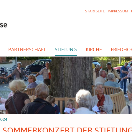
STARTSEITE
IMPRESSUM
PARTNERSCHAFT
STIFTUNG
KIRCHE
FRIEDHO
2024
4 - SOMMERKONZERT DER STIFTUN