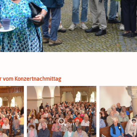
der vom Konzertnachmittag