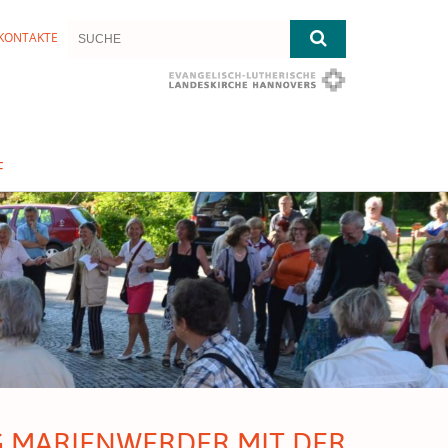
KONTAKTE
F
G MARIENWERDER MIT DER