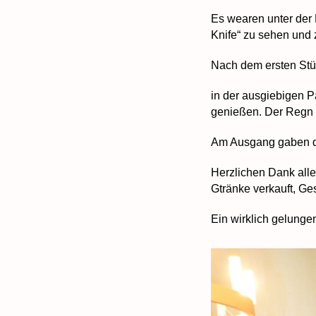
Es wearen unter der 
Knife“ zu sehen und 
Nach dem ersten Stüc
in der ausgiebigen 
genießen. Der Regn h
Am Ausgang gaben di
Herzlichen Dank all
Gtränke verkauft, G
Ein wirklich gelunge