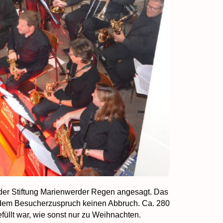
r Stiftung Marienwerder Regen angesagt. Das
s dem Besucherzuspruch keinen Abbruch. Ca. 280
efüllt war, wie sonst nur zu Weihnachten.