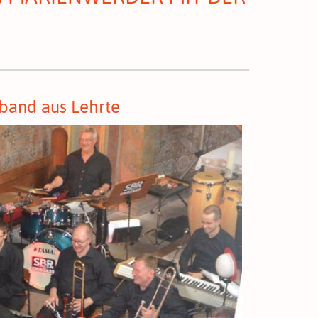
band aus Lehrte