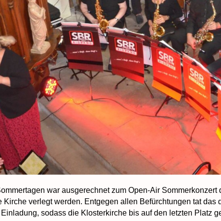
ommertagen war ausgerechnet zum Open-Air Sommerkonzert de
e Kirche verlegt werden. Entgegen allen Befürchtungen tat da
Einladung, sodass die Klosterkirche bis auf den letzten Platz g