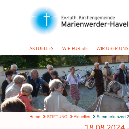
AKTUELLES
WIR FÜR SIE
WIR ÜBER UNS
Home
STIFTUNG
Aktuelles
Sommerkonzert 
18.08.202