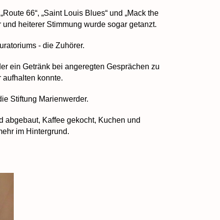
„Route 66“, „Saint Louis Blues“ und „Mack the
r und heiterer Stimmung wurde sogar getanzt.
atoriums - die Zuhörer.
er ein Getränk bei angeregten Gesprächen zu
 aufhalten konnte.
e Stiftung Marienwerder.
nd abgebaut, Kaffee gekocht, Kuchen und
ehr im Hintergrund.