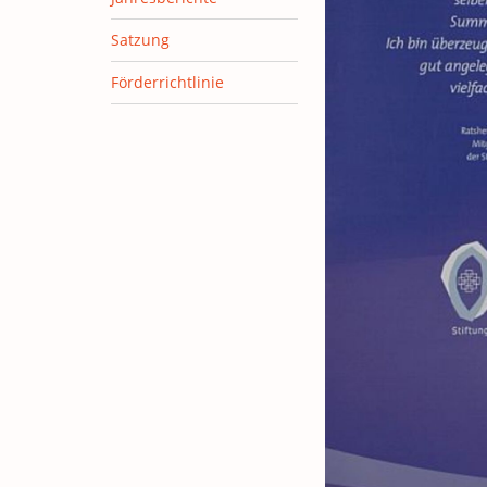
Satzung
Förderrichtlinie