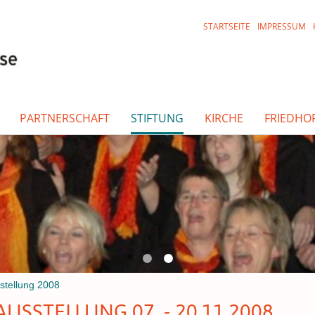
STARTSEITE
IMPRESSUM
PARTNERSCHAFT
STIFTUNG
KIRCHE
FRIEDHO
stellung 2008
USSTELLUNG 07. - 20.11.2008