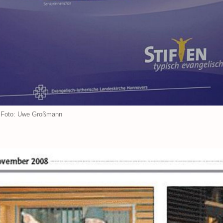
 Foto: Uwe Großmann