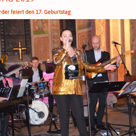
der feiert den 17. Geburtstag