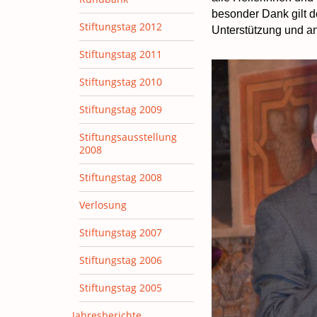
besonder Dank gilt d
Stiftungstag 2012
Unterstützung und an 
Stiftungstag 2011
Stiftungstag 2010
Stiftungstag 2009
Stiftungsausstellung
2008
Stiftungstag 2008
Verlosung
Stiftungstag 2007
Stiftungstag 2006
Stiftungstag 2005
Jahresberichte