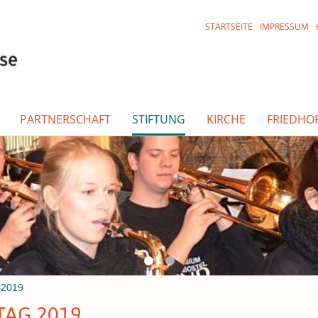
STARTSEITE
IMPRESSUM
PARTNERSCHAFT
STIFTUNG
KIRCHE
FRIEDHO
 2019
TAG 2019