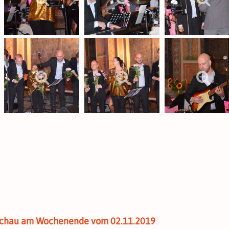
mschau am Wochenende vom 02.11.2019