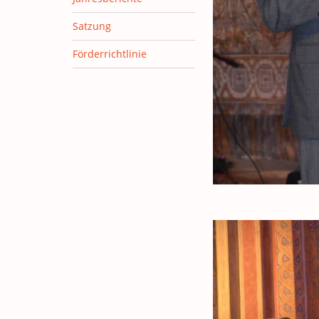
Satzung
Förderrichtlinie