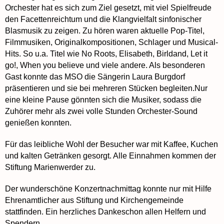
Orchester hat es sich zum Ziel gesetzt, mit viel Spielfreude
den Facettenreichtum und die Klangvielfalt sinfonischer
Blasmusik zu zeigen. Zu hören waren aktuelle Pop-Titel,
Filmmusiken, Originalkompositionen, Schlager und Musical-
Hits. So u.a. Titel wie No Roots, Elisabeth, Birldand, Let it
go!, When you believe und viele andere. Als besonderen
Gast konnte das MSO die Sängerin Laura Burgdorf
präsentieren und sie bei mehreren Stücken begleiten.Nur
eine kleine Pause gönnten sich die Musiker, sodass die
Zuhörer mehr als zwei volle Stunden Orchester-Sound
genießen konnten.
Für das leibliche Wohl der Besucher war mit Kaffee, Kuchen
und kalten Getränken gesorgt. Alle Einnahmen kommen der
Stiftung Marienwerder zu.
Der wunderschöne Konzertnachmittag konnte nur mit Hilfe
Ehrenamtlicher aus Stiftung und Kirchengemeinde
stattfinden. Ein herzliches Dankeschon allen Helfern und
Spendern.