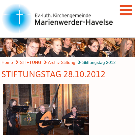
Home
STIFTUNG
Archiv Stiftung
Stiftungstag 2012
STIFTUNGSTAG 28.10.2012