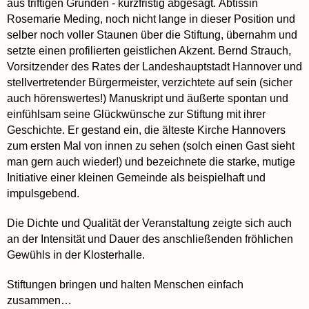
aus triftigen Gründen - kurzfristig abgesagt. Äbtissin
Rosemarie Meding, noch nicht lange in dieser Position und
selber noch voller Staunen über die Stiftung, übernahm und
setzte einen profilierten geistlichen Akzent. Bernd Strauch,
Vorsitzender des Rates der Landeshauptstadt Hannover und
stellvertretender Bürgermeister, verzichtete auf sein (sicher
auch hörenswertes!) Manuskript und äußerte spontan und
einfühlsam seine Glückwünsche zur Stiftung mit ihrer
Geschichte. Er gestand ein, die älteste Kirche Hannovers
zum ersten Mal von innen zu sehen (solch einen Gast sieht
man gern auch wieder!) und bezeichnete die starke, mutige
Initiative einer kleinen Gemeinde als beispielhaft und
impulsgebend.
Die Dichte und Qualität der Veranstaltung zeigte sich auch
an der Intensität und Dauer des anschließenden fröhlichen
Gewühls in der Klosterhalle.
Stiftungen bringen und halten Menschen einfach
zusammen…