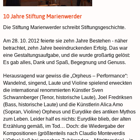
10 Jahre Stiftung Marienwerder
Die Stiftung Marienwerder schreibt Stiftungsgeschichte.
Am 28. 10. 2012 feierte sie zehn Jahre Bestehen - näher
betrachtet, zehn Jahre beeindruckenden Erfolg. Das war
eine Gestaltungsaufgabe, und die wurde großartig gelöst:
Es gab alles, Dank und Spaß, Begegnung und Genuss.
Herausragend war gewiss die „Orpheus – Performance“:
Wandelnd, singend, Laute und Violine spielend erweckten
die international renommierten Künstler Sven
Schwannberger (Tenor, historische Laute), Joel Fredriksen
(Bass, historische Laute) und die Künstlerin Alica Amo
(Sopran, Violine) Orpheus und Eurydike des antiken Mythos
zum Leben. Leider half es nichts: Eurydike blieb, der alten
Erzählung gemäß, im Tod… Doch: die Wiedergabe der
Kompositionen (größtenteils nach Claudio Monteverdis