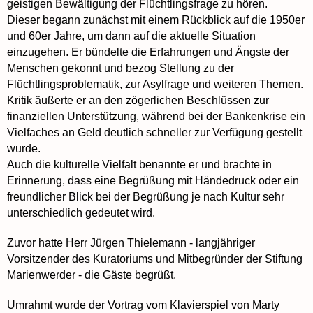
geistigen Bewältigung der Flüchtlingsfrage zu hören.
Dieser begann zunächst mit einem Rückblick auf die 1950er
und 60er Jahre, um dann auf die aktuelle Situation
einzugehen. Er bündelte die Erfahrungen und Ängste der
Menschen gekonnt und bezog Stellung zu der
Flüchtlingsproblematik, zur Asylfrage und weiteren Themen.
Kritik äußerte er an den zögerlichen Beschlüssen zur
finanziellen Unterstützung, während bei der Bankenkrise ein
Vielfaches an Geld deutlich schneller zur Verfügung gestellt
wurde.
Auch die kulturelle Vielfalt benannte er und brachte in
Erinnerung, dass eine Begrüßung mit Händedruck oder ein
freundlicher Blick bei der Begrüßung je nach Kultur sehr
unterschiedlich gedeutet wird.
Zuvor hatte Herr Jürgen Thielemann - langjähriger
Vorsitzender des Kuratoriums und Mitbegründer der Stiftung
Marienwerder - die Gäste begrüßt.
Umrahmt wurde der Vortrag vom Klavierspiel von Marty