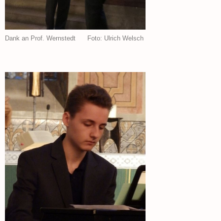
Dank an Prof. Wernstedt Foto: Ulrich Welsch