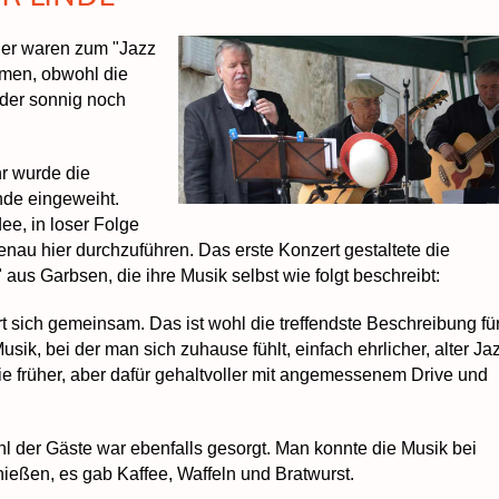
er waren zum "Jazz
men, obwohl die
der sonnig noch
r wurde die
de eingeweiht.
ee, in loser Folge
nau hier durchzuführen. Das erste Konzert gestaltete die
aus Garbsen, die ihre Musik selbst wie folgt beschreibt:
ert sich gemeinsam. Das ist wohl die treffendste Beschreibung fü
sik, bei der man sich zuhause fühlt, einfach ehrlicher, alter Jaz
ie früher, aber dafür gehaltvoller mit angemessenem Drive und
hl der Gäste war ebenfalls gesorgt. Man konnte die Musik bei
eßen, es gab Kaffee, Waffeln und Bratwurst.