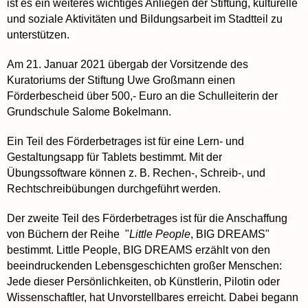
ist es ein weiteres wichtiges Anliegen der Stiftung, kulturelle
und soziale Aktivitäten und Bildungsarbeit im Stadtteil zu
unterstützen.
Am 21. Januar 2021 übergab der Vorsitzende des
Kuratoriums der Stiftung Uwe Großmann einen
Förderbescheid über 500,- Euro an die Schulleiterin der
Grundschule Salome Bokelmann.
Ein Teil des Förderbetrages ist für eine Lern- und
Gestaltungsapp für Tablets bestimmt. Mit der
Übungssoftware können z. B. Rechen-, Schreib-, und
Rechtschreibübungen durchgeführt werden.
Der zweite Teil des Förderbetrages ist für die Anschaffung
von Büchern der Reihe "
Little People
, BIG DREAMS"
bestimmt. Little People, BIG DREAMS erzählt von den
beeindruckenden Lebensgeschichten großer Menschen:
Jede dieser Persönlichkeiten, ob Künstlerin, Pilotin oder
Wissenschaftler, hat Unvorstellbares erreicht. Dabei begann