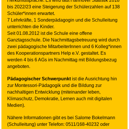
Herkunftssprache. Es wird laut Hannover Statistik 2018
bis 2022/23 eine Steigerung der Schülerzahlen auf 138
Schüler*innen erwartet.
7 Lehrkräfte, 1 Sonderpädagogin und die Schulleitung
unterrichten die Kinder.
Seit 01.08.2012 ist die Schule eine offene
Ganztagsschule. Die Nachmittagsbetreuung wird durch
zwei pädagogische MitarbeiterInnen und 6 Kolleg*innen
des Kooperationspartners Help e.V. gestaltet. Es
werden 4 bis 6 AGs im Nachmittag mit Bildungsbezug
angeboten.
Pädagogischer Schwerpunkt
ist die Ausrichtung hin
zur Montessori-Pädagogik und die Bildung zur
nachhaltigen Entwicklung (miteinander leben,
Klimaschutz, Demokratie, Lernen auch mit digitalen
Medien).
Nähere Informationen gibt es bei Salome Bokelmann
(Schulleitung) unter Telefon: 0511/168-40232 oder